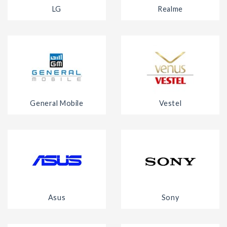
LG
Realme
General Mobile
Vestel
Asus
Sony