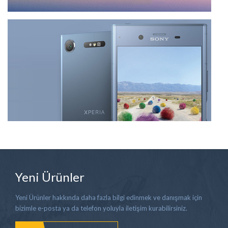
Yeni Ürünler
Yeni Ürünler hakkında daha fazla bilgi edinmek ve danışmak için
bizimle e-posta ya da telefon yoluyla iletişim kurabilirsiniz.