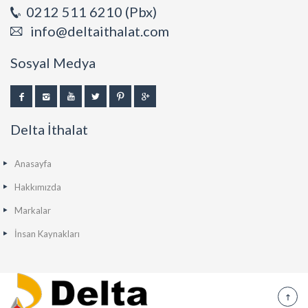
0212 511 6210 (Pbx)
info@deltaithalat.com
Sosyal Medya
Delta İthalat
Anasayfa
Hakkımızda
Markalar
İnsan Kaynakları