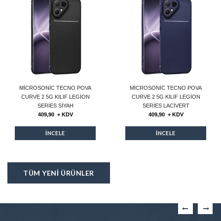
MICROSONIC TECNO POVA
MICROSONIC TECNO POVA
CURVE 2 5G KILIF LEGION
CURVE 2 5G KILIF LEGION
SERIES SIYAH
SERIES LACIVERT
409,90 + KDV
409,90 + KDV
İNCELE
İNCELE
TÜM YENİ ÜRÜNLER