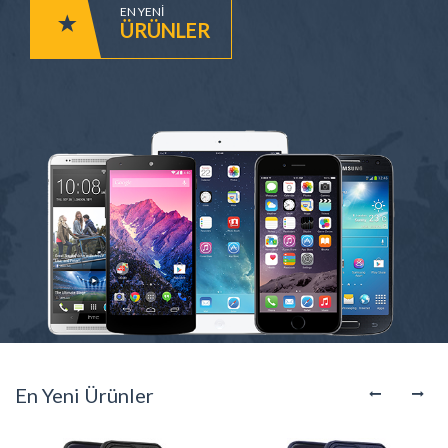
EN YENI
ÜRÜNLER
En Yeni Ürünler