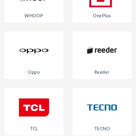
WHOOP
OnePlus
Oppo
Reeder
TCL
TECNO