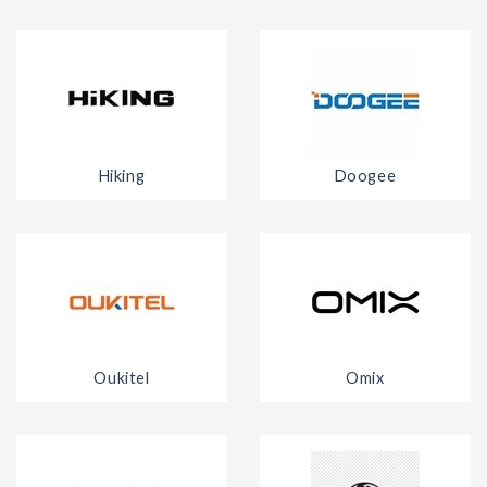
Hiking
Doogee
Oukitel
Omix