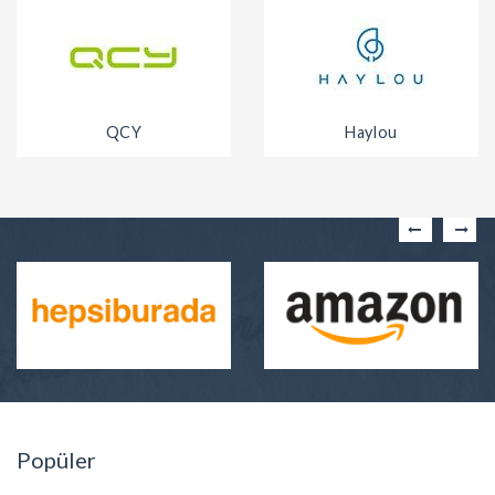
QCY
Haylou
Popüler