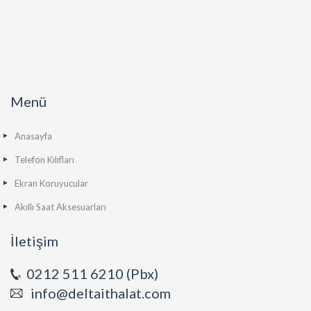
Menü
Anasayfa
Telefon Kılıfları
Ekran Koruyucular
Akıllı Saat Aksesuarları
İletişim
0212 511 6210 (Pbx)
info@deltaithalat.com