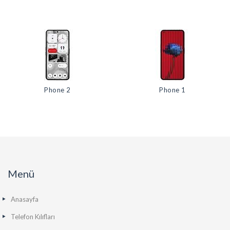
Phone 2
Phone 1
Menü
Anasayfa
Telefon Kılıfları