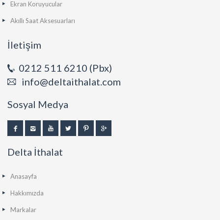
Ekran Koruyucular
Akıllı Saat Aksesuarları
İletişim
0212 511 6210 (Pbx)
info@deltaithalat.com
Sosyal Medya
Delta İthalat
Anasayfa
Hakkımızda
Markalar