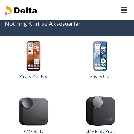
Nothing Kılıf ve Aksesuarlar
Phone (4a) Pro
Phone (4a)
CMF Buds
CMF Buds Pro 2