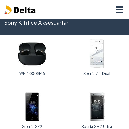
Sony Kılıf ve Aksesuarlar
WF-1000XM5
Xperia Z5 Dual
Xperia XZ2
Xperia XA2 Ultra