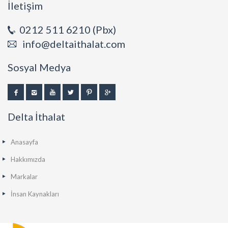
İletişim
0212 511 6210 (Pbx)
info@deltaithalat.com
Sosyal Medya
Delta İthalat
Anasayfa
Hakkımızda
Markalar
İnsan Kaynakları