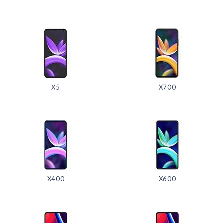
X5
X700
X400
X600