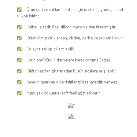
​​​Ürün şarj ve saklama kutusu için üretilmiş yumuşak soft
✅
silikon kılıftır.
Kaliteli elastik özel silikon materyalden üretilmiştir.
✅
Kulaklığınızı çiziklerden, kirden, darbe ve şoktan korur.
✅
Kolayca takılıp çıkartılabilir.
✅
Uzun ömürlüdür, darbelere karşı koruma Sağlar.
✅
Kılıfı cihazdan çıkarmadan bütün slotlara erişilebilir.
✅
İncedir, taşırken diğer kılıflar gibi rahatsızlık vermez.
✅
Yumuşak dokunuş (soft feeling) hissi verir.
✅