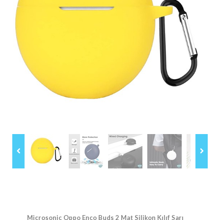
Microsonic Oppo Enco Buds 2 Mat Silikon Kılıf Sarı