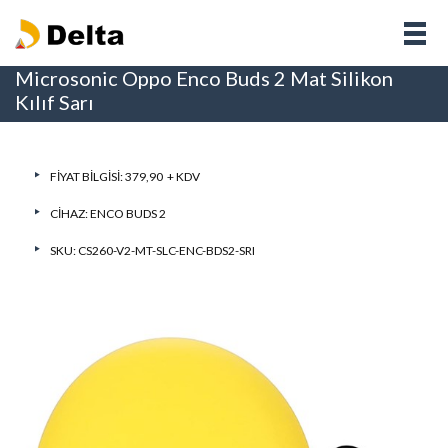
Microsonic Oppo Enco Buds 2 Mat Silikon
Kılıf Sarı
FIYAT BILGISI: 379,90 + KDV
CIHAZ:
ENCO BUDS 2
SKU: CS260-V2-MT-SLC-ENC-BDS2-SRI