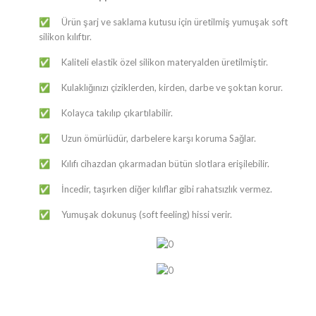
​​​Ürün şarj ve saklama kutusu için üretilmiş yumuşak soft
✅
silikon kılıftır.
Kaliteli elastik özel silikon materyalden üretilmiştir.
✅
Kulaklığınızı çiziklerden, kirden, darbe ve şoktan korur.
✅
Kolayca takılıp çıkartılabilir.
✅
Uzun ömürlüdür, darbelere karşı koruma Sağlar.
✅
Kılıfı cihazdan çıkarmadan bütün slotlara erişilebilir.
✅
İncedir, taşırken diğer kılıflar gibi rahatsızlık vermez.
✅
Yumuşak dokunuş (soft feeling) hissi verir.
✅