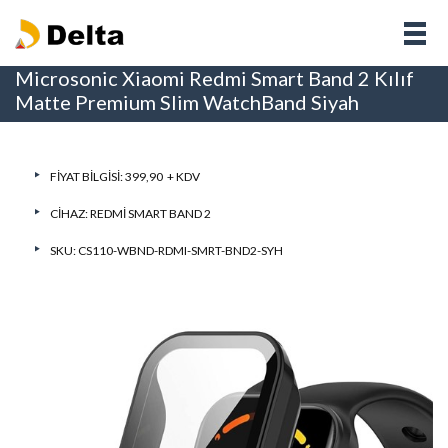
Microsonic Xiaomi Redmi Smart Band 2 Kılıf
Matte Premium Slim WatchBand Siyah
FIYAT BILGISI: 399,90 + KDV
CIHAZ:
REDMI SMART BAND 2
SKU: CS110-WBND-RDMI-SMRT-BND2-SYH