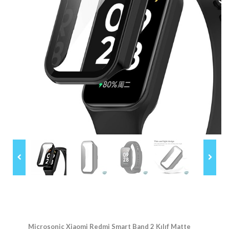
Microsonic Xiaomi Redmi Smart Band 2 Kılıf Matte