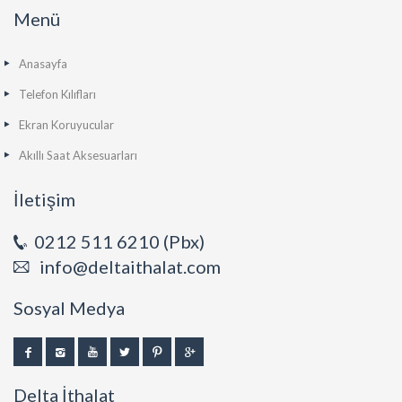
Menü
Anasayfa
Telefon Kılıfları
Ekran Koruyucular
Akıllı Saat Aksesuarları
İletişim
0212 511 6210 (Pbx)
info@deltaithalat.com
Sosyal Medya
Delta İthalat