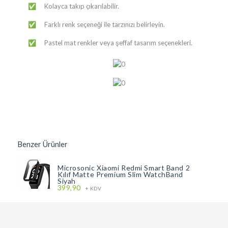
​​Kolayca takıp çıkarılabilir.
✅
​​Farklı renk seçeneği ile tarzınızı belirleyin.
✅
​​Pastel mat renkler veya şeffaf tasarım seçenekleri.
✅
Benzer Ürünler
Microsonic Xiaomi Redmi Smart Band 2
Kılıf Matte Premium Slim WatchBand
Siyah
399,90
+ KDV