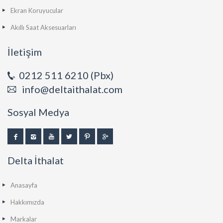
Ekran Koruyucular
Akıllı Saat Aksesuarları
İletişim
0212 511 6210 (Pbx)
info@deltaithalat.com
Sosyal Medya
Delta İthalat
Anasayfa
Hakkımızda
Markalar