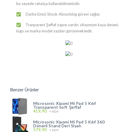
bu sayede rahatça kullanabilmenizdir.
Darbe Emici Shock-Absorbing görevi sağlar.
✅
Tranparent Şeffaf yapısı vardır, cihazınızın kasa deseni,
✅
logo ve marka model yazıları görünmektedir.
Benzer Ürünler
Microsonic Xiaomi Mi Pad 5 Kılıf
Transparent Soft Şeffaf
419,90
+ KDV
Microsonic Xiaomi Mi Pad 5 Kılıf 360
Dönerli Stand Deri Siyah
579,90
+ KDV