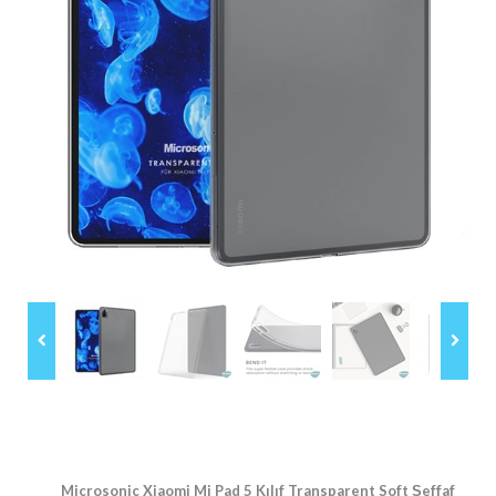
Microsonic Xiaomi Mi Pad 5 Kılıf Transparent Soft Şeffaf