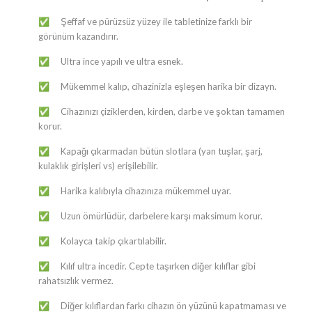
Şeffaf ve pürüzsüz yüzey ile tabletinize farklı bir
✅
görünüm kazandırır.
Ultra ince yapılı ve ultra esnek.
✅
Mükemmel kalıp, cihazinizla eşleşen harika bir dizayn.
✅
Cihazınızı çiziklerden, kirden, darbe ve şoktan tamamen
✅
korur.
Kapağı çıkarmadan bütün slotlara (yan tuşlar, şarj,
✅
kulaklık girişleri vs) erişilebilir.
Harika kalıbıyla cihazınıza mükemmel uyar.
✅
Uzun ömürlüdür, darbelere karşı maksimum korur.
✅
Kolayca takip çıkartılabilir.
✅
Kılıf ultra incedir. Cepte taşırken diğer kılıflar gibi
✅
rahatsızlık vermez.
Diğer kılıflardan farkı cihazın ön yüzünü kapatmaması ve
✅