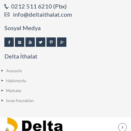
0212 511 6210 (Pbx)
info@deltaithalat.com
Sosyal Medya
Delta İthalat
Anasayfa
Hakkımızda
Markalar
İnsan Kaynakları