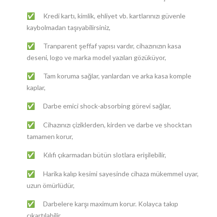
Kredi kartı, kimlik, ehliyet vb. kartlarınızı güvenle
✅
kaybolmadan taşıyabilirsiniz,
Tranparent şeffaf yapısı vardır, cihazınızın kasa
✅
deseni, logo ve marka model yazıları gözüküyor,
Tam koruma sağlar, yanlardan ve arka kasa komple
✅
kaplar,
Darbe emici shock-absorbing görevi sağlar,
✅
Cihazınızı çiziklerden, kirden ve darbe ve shocktan
✅
tamamen korur,
Kılıfı çıkarmadan bütün slotlara erişilebilir,
✅
Harika kalıp kesimi sayesinde cihaza mükemmel uyar,
✅
uzun ömürlüdür,
Darbelere karşı maximum korur. Kolayca takıp
✅
çıkartılabilir,