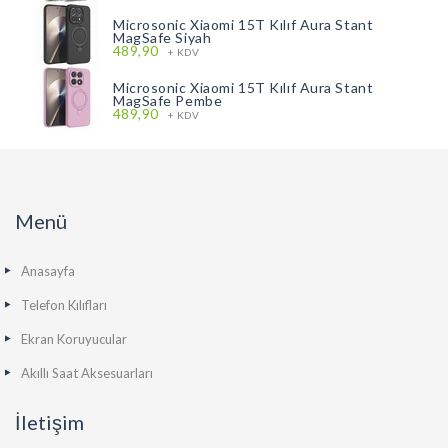
Microsonic Xiaomi 15T Kılıf Aura Stant
MagSafe Siyah
489,90
+ KDV
Microsonic Xiaomi 15T Kılıf Aura Stant
MagSafe Pembe
489,90
+ KDV
Menü
Anasayfa
Telefon Kılıfları
Ekran Koruyucular
Akıllı Saat Aksesuarları
İletişim