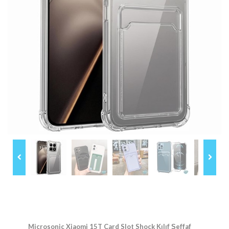
Microsonic Xiaomi 15T Card Slot Shock Kılıf Şeffaf