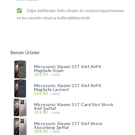
Diğer kılıflardan farkı cihazın ön yüzünü kapatmaması
✅
ve bu sayede rahatça kullanabilmenizdir.
Benzer Ürünler
Microsonic Xiaomi 15T Kılıf AirFit
MagSafe Siyah
529,90
+ KDV
Microsonic Xiaomi 15T Kılıf AirFit
MagSafe Lacivert
529,90
+ KDV
Microsonic Xiaomi 15T Card Slot Shock
Kılıf Şeffaf
319,90
+ KDV
Microsonic Xiaomi 15T Kılıf Shock
Absorbing Şeffaf
329,90
+ KDV