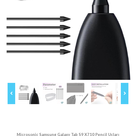
Microsonic Samsung Galaxy Tab S9 X710 Pencil Uçları