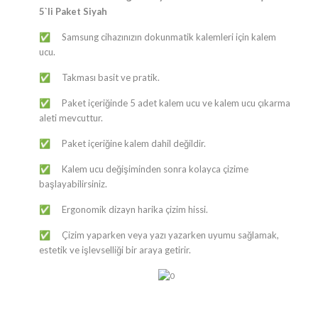
5`li Paket Siyah
​​​Samsung cihazınızın dokunmatik kalemleri için kalem
✅
ucu.
​​​Takması basit ve pratik.
✅
​​​Paket içeriğinde 5 adet kalem ucu ve kalem ucu çıkarma
✅
aleti mevcuttur.
Paket içeriğine kalem dahil değildir.
✅
​​​Kalem ucu değişiminden sonra kolayca çizime
✅
başlayabilirsiniz.
​​​Ergonomik dizayn harika çizim hissi.
✅
​​​Çizim yaparken veya yazı yazarken uyumu sağlamak,
✅
estetik ve işlevselliği bir araya getirir.