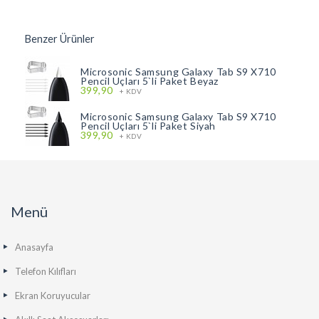
Benzer Ürünler
Microsonic Samsung Galaxy Tab S9 X710
Pencil Uçları 5`li Paket Beyaz
399,90
+ KDV
Microsonic Samsung Galaxy Tab S9 X710
Pencil Uçları 5`li Paket Siyah
399,90
+ KDV
Menü
Anasayfa
Telefon Kılıfları
Ekran Koruyucular