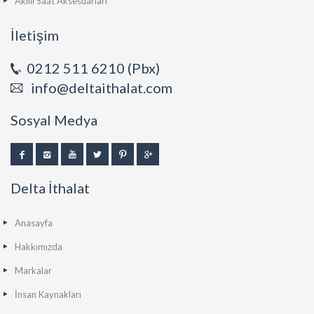
Akıllı Saat Aksesuarları
İletişim
0212 511 6210 (Pbx)
info@deltaithalat.com
Sosyal Medya
Delta İthalat
Anasayfa
Hakkımızda
Markalar
İnsan Kaynakları