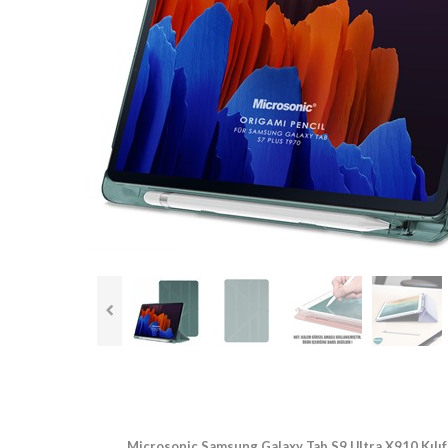
Microsonic Samsung Galaxy Tab S9 Ultra X910 Kılıf