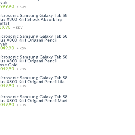
iyah
.999,90
+ KDV
icrosonic Samsung Galaxy Tab S8
lus X800 Kılıf Shock Absorbing
effaf
89,90
+ KDV
icrosonic Samsung Galaxy Tab S8
lus X800 Kılıf Origami Pencil
iyah
.049,90
+ KDV
icrosonic Samsung Galaxy Tab S8
lus X800 Kılıf Origami Pencil
ose Gold
.049,90
+ KDV
icrosonic Samsung Galaxy Tab S8
lus X800 Kılıf Origami Pencil Lila
.049,90
+ KDV
icrosonic Samsung Galaxy Tab S8
lus X800 Kılıf Origami Pencil Mavi
.049,90
+ KDV