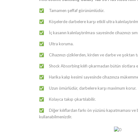
​​​​​​​​​​​​​​​​​​​​​​​​​​​​​​​​​​​​​Tamamen şeffaf görünümlüdür.
✅
​​​​​​​​​​​​​​​​​​​​​​​​​​​​​​​​​​​​​Köşelerde darbelere karşı etkili ultra k
✅
​​​​​​​​​​​​​​​​​​​​​​​​​​​​​​​​​​​​​İç kasanın kalınlaştırılması sayesinde
✅
​​​​​​​​​​​​​​​​​​​​​​​​​​​​​​​​​​​​​Ultra koruma.
✅
​​​​​​​​​​​​​​​​​​​​​​​​​​​​​​​​​​​​​Cihazınızı çiziklerden, kirden ve darbe v
✅
​​​​​​​​​​​​​​​​​​​​​​​​​​​​​​​​​​​​​Shock Absorbing kılıfı çıkarmadan bütün slotla
✅
​​​​​​​​​​​​​​​​​​​​​​​​​​​​​​​​​​​​​Harika kalıp kesimi sayesinde cihazınıza mük
✅
​​​​​​​​​​​​​​​​​​​​​​​​​​​​​​​​​​​​​Uzun ömürlüdür, darbelere karşı maximum korur.
✅
​​​​​​​​​​​​​​​​​​​​​​​​​​​​​​​​​​​​​Kolayca takıp çıkartılabilir.
✅
​​​​​​​​​​​​​​​​​​​​​​​​​​​​​​​​​​​​​Diğer kılıflardan farkı ön yüzünü kapa
✅
kullanabilmenizdir.