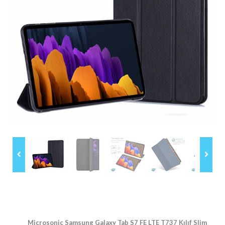
Microsonic Samsung Galaxy Tab S7 FE LTE T737 Kılıf Slim