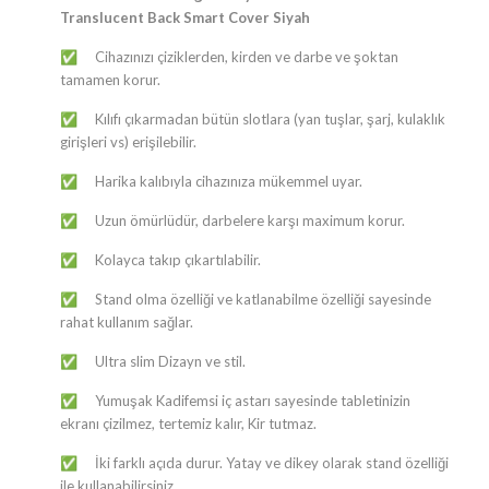
Translucent Back Smart Cover Siyah
​​​​​​​​​​​​​​​​​​​​​​​​​​​​​​​​​​​​​Cihazınızı çiziklerden, kirden ve darbe ve şoktan
✅
tamamen korur.
​​​​​​​​​​​​​​​​​​​​​​​​​​​​​​​​​​​​​Kılıfı çıkarmadan bütün slotlara (yan tuşlar, şarj, kulaklık
✅
girişleri vs) erişilebilir.
​​​​​​​​​​​​​​​​​​​​​​​​​​​​​​​​​​​​​Harika kalıbıyla cihazınıza mükemmel uyar.
✅
​​​​​​​​​​​​​​​​​​​​​​​​​​​​​​​​​​​​​Uzun ömürlüdür, darbelere karşı maximum korur.
✅
​​​​​​​​​​​​​​​​​​​​​​​​​​​​​​​​​​​​​Kolayca takıp çıkartılabilir.
✅
​​​​​​​​​​​​​​​​​​​​​​​​​​​​​​​​​​​​​Stand olma özelliği ve katlanabilme özelliği sayesinde
✅
rahat kullanım sağlar.
​​​​​​​​​​​​​​​​​​​​​​​​​​​​​​​​​​​​​Ultra slim Dizayn ve stil.
✅
​​​​​​​​​​​​​​​​​​​​​​​​​​​​​​​​​​​​​Yumuşak Kadifemsi iç astarı sayesinde tabletinizin
✅
ekranı çizilmez, tertemiz kalır, Kir tutmaz.
​​​​​​​​​​​​​​​​​​​​​​​​​​​​​​​​​​​​​İki farklı açıda durur. Yatay ve dikey olarak stand özelliği
✅
ile kullanabilirsiniz.