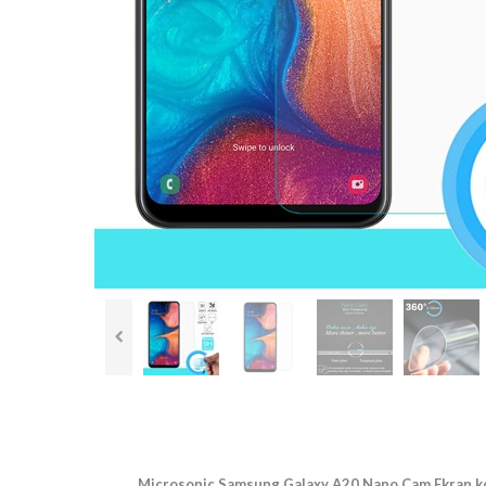
Microsonic Samsung Galaxy A20 Nano Cam Ekran 