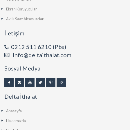
Ekran Koruyucular
Akıllı Saat Aksesuarları
İletişim
0212 511 6210 (Pbx)
info@deltaithalat.com
Sosyal Medya
Delta İthalat
Anasayfa
Hakkımızda