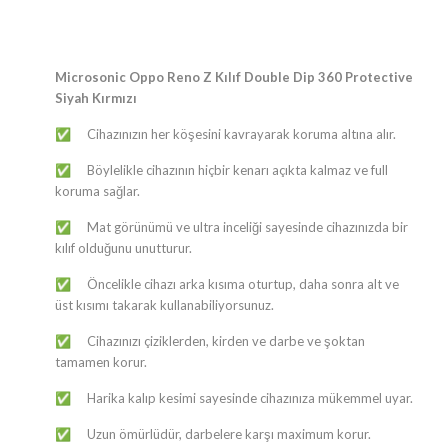
Microsonic Oppo Reno Z Kılıf Double Dip 360 Protective
Siyah Kırmızı
Cihazınızın her köşesini kavrayarak koruma altına alır.
✅
Böylelikle cihazının hiçbir kenarı açıkta kalmaz ve full
✅
koruma sağlar.
Mat görünümü ve ultra inceliği sayesinde cihazınızda bir
✅
kılıf olduğunu unutturur.
Öncelikle cihazı arka kısıma oturtup, daha sonra alt ve
✅
üst kısımı takarak kullanabiliyorsunuz.
Cihazınızı çiziklerden, kirden ve darbe ve şoktan
✅
tamamen korur.
Harika kalıp kesimi sayesinde cihazınıza mükemmel uyar.
✅
Uzun ömürlüdür, darbelere karşı maximum korur.
✅