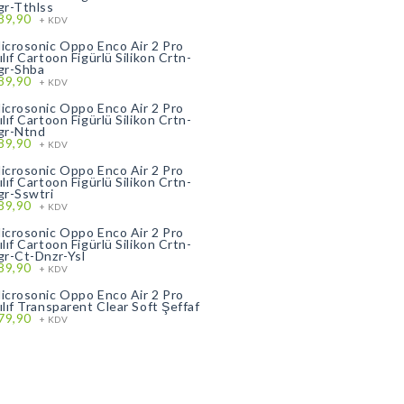
gr-Tthlss
89,90
+ KDV
icrosonic Oppo Enco Air 2 Pro
ılıf Cartoon Figürlü Silikon Crtn-
gr-Shba
89,90
+ KDV
icrosonic Oppo Enco Air 2 Pro
ılıf Cartoon Figürlü Silikon Crtn-
gr-Ntnd
89,90
+ KDV
icrosonic Oppo Enco Air 2 Pro
ılıf Cartoon Figürlü Silikon Crtn-
gr-Sswtri
89,90
+ KDV
icrosonic Oppo Enco Air 2 Pro
ılıf Cartoon Figürlü Silikon Crtn-
gr-Ct-Dnzr-Ysl
89,90
+ KDV
icrosonic Oppo Enco Air 2 Pro
ılıf Transparent Clear Soft Şeffaf
79,90
+ KDV