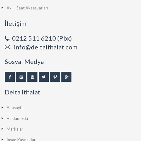
Akıllı Saat Aksesuarları
İletişim
0212 511 6210 (Pbx)
info@deltaithalat.com
Sosyal Medya
Delta İthalat
Anasayfa
Hakkımızda
Markalar
İnsan Kaynakları