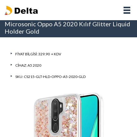
Microsonic Oppo A5 2020 Kılıf Glitter Liquid
Holder Gold
FIYAT BILGISI: 329,90 + KDV
CIHAZ:
A5 2020
SKU: CS215-GLT-HLD-OPPO-A5-2020-GLD