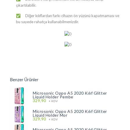
çıkartılabilir.
Diğer kılıflardan farkı cihazın ön yüzünü kapatmaması ve
✅
bu sayede rahatça kullanabilmenizdir.
Benzer Ürünler
Microsonic Oppo A5 2020 Kılıf Glitter
Liquid Holder Pembe
329,90
+ KDV
Microsonic Oppo A5 2020 Kılıf Glitter
Liquid Holder Mor
329,90
+ KDV
Microsonic Oppo A5 2020 Kılıf Glitter