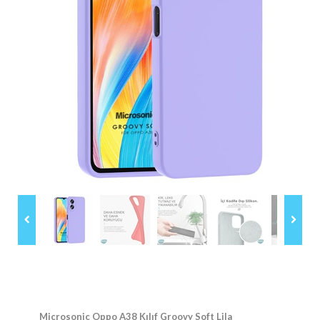
Microsonic Oppo A38 Kılıf Groovy Soft Lila