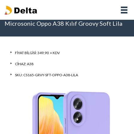
Microsonic Oppo A38 Kılıf Groovy Soft Lila
FIYAT BILGISI: 349,90 + KDV
CIHAZ:
A38
SKU: CS165-GRVY-SFT-OPPO-A38-LILA