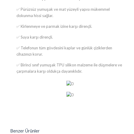
✅
Pürüzsüz yumuşak ve mat yüzeyli yapısı mükemmel
dokunma hissi sağlar.
✅
Kirlenmeye ve parmak izine karşı dirençli.
✅
Suya karşı dirençli.
✅
​Telefonun tüm gövdesini kaplar ve günlük çiziklerden
cihazınızı korur.
✅
Birinci sınıf yumuşak TPU silikon malzeme ile düşmelere ve
çarpmalara karşı oldukça dayanıklıdır.
Benzer Ürünler