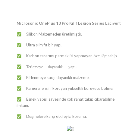
Microsonic OnePlus 10 Pro Kılıf Legion Series Lacivert
Silikon Malzemeden üretilmiştir.
✅
Ultra slim fit bir yapı.
✅
Karbon tasarımı parmak izi yapmayan özelliğe sahip.
✅
.
✅ Terlemeye dayanıklı yapı
Kirlenmeye karşı dayanıklı malzeme.
✅
Kamera lensini koruyan yükseltili koruyucu bölme.
✅
Esnek yapısı sayesinde çok rahat takıp çıkarabilme
✅
imkanı.
Düşmelere karşı etkileyici koruma.
✅