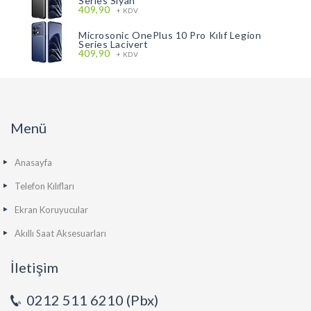
Series Siyah
409,90
+ KDV
Microsonic OnePlus 10 Pro Kılıf Legion
Series Lacivert
409,90
+ KDV
Menü
Anasayfa
Telefon Kılıfları
Ekran Koruyucular
Akıllı Saat Aksesuarları
İletişim
0212 511 6210 (Pbx)