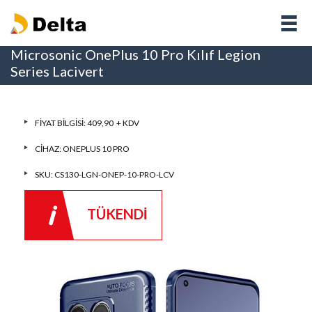
Microsonic OnePlus 10 Pro Kılıf Legion
Series Lacivert
FIYAT BILGISI: 409,90 + KDV
CIHAZ:
ONEPLUS 10 PRO
SKU: CS130-LGN-ONEP-10-PRO-LCV
TÜKENDİ