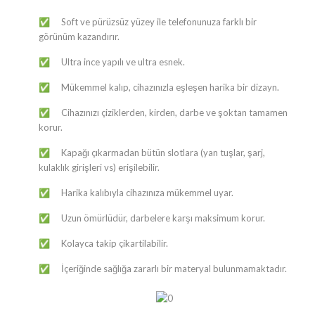
Soft ve pürüzsüz yüzey ile telefonunuza farklı bir
✅
görünüm kazandırır.
Ultra ince yapılı ve ultra esnek.
✅
Mükemmel kalıp, cihazınızla eşleşen harika bir dizayn.
✅
Cihazınızı çiziklerden, kirden, darbe ve şoktan tamamen
✅
korur.
Kapağı çıkarmadan bütün slotlara (yan tuşlar, şarj,
✅
kulaklık girişleri vs) erişilebilir.
Harika kalıbıyla cihazınıza mükemmel uyar.
✅
Uzun ömürlüdür, darbelere karşı maksimum korur.
✅
Kolayca takip çikartilabilir.
✅
İçeriğinde sağlığa zararlı bir materyal bulunmamaktadır.
✅