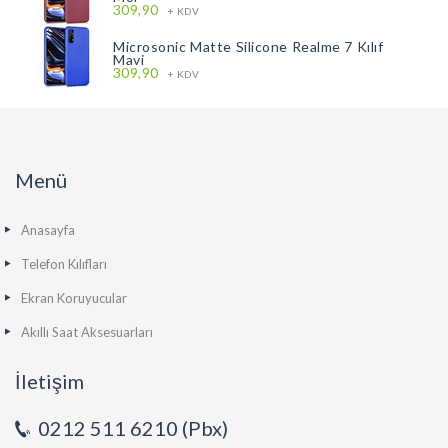
309,90
+ KDV
Microsonic Matte Silicone Realme 7 Kılıf
Mavi
309,90
+ KDV
Menü
Anasayfa
Telefon Kılıfları
Ekran Koruyucular
Akıllı Saat Aksesuarları
İletişim
0212 511 6210 (Pbx)