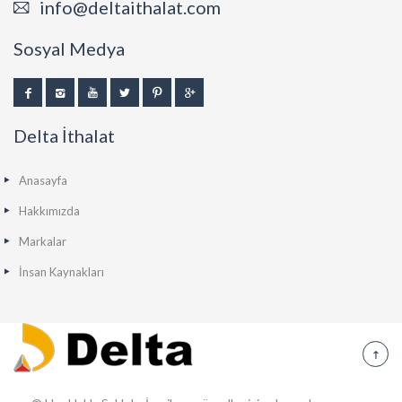
info@deltaithalat.com
Sosyal Medya
Delta İthalat
Anasayfa
Hakkımızda
Markalar
İnsan Kaynakları