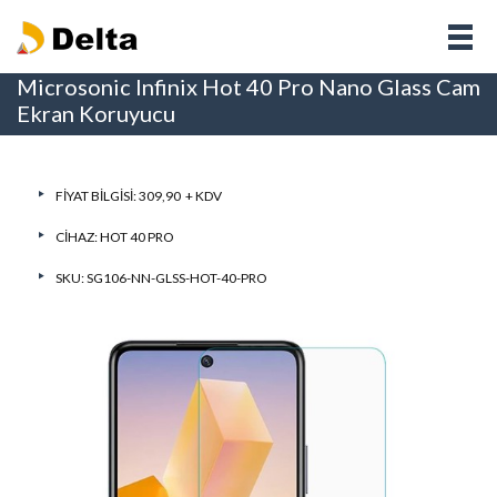
Microsonic Infinix Hot 40 Pro Nano Glass Cam
Ekran Koruyucu
FIYAT BILGISI: 309,90 + KDV
CIHAZ:
HOT 40 PRO
SKU: SG106-NN-GLSS-HOT-40-PRO