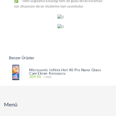
​Hem uygulama kolaylığı hem de güçlü ekran koruması
✅
için cihazınızın ekran ölçülerine tam uyumludur.
Benzer Ürünler
Microsonic Infinix Hot 40 Pro Nano Glass
Cam Ekran Koruyucu
309,90
+ KDV
Menü