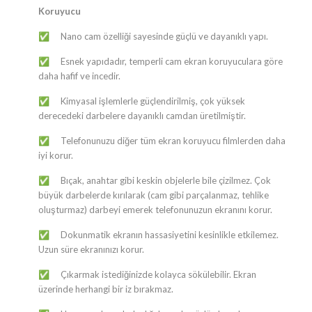
Koruyucu
​Nano cam özelliği sayesinde güçlü ve dayanıklı yapı.
✅
​Esnek yapıdadır, temperli cam ekran koruyuculara göre
✅
daha hafif ve incedir.
​Kimyasal işlemlerle güçlendirilmiş, çok yüksek
✅
derecedeki darbelere dayanıklı camdan üretilmiştir.
​Telefonunuzu diğer tüm ekran koruyucu filmlerden daha
✅
iyi korur.
​Bıçak, anahtar gibi keskin objelerle bile çizilmez. Çok
✅
büyük darbelerde kırılarak (cam gibi parçalanmaz, tehlike
oluşturmaz) darbeyi emerek telefonunuzun ekranını korur.
​Dokunmatik ekranın hassasiyetini kesinlikle etkilemez.
✅
Uzun süre ekranınızı korur.
​Çıkarmak istediğinizde kolayca sökülebilir. Ekran
✅
üzerinde herhangi bir iz bırakmaz.