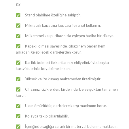
Gri
Stand olabilme özelliğine sahiptir.
✅
Mıknatıslı kapatma kopçası ile rahat kullanım.
✅
Mükemmel kalıp, cihazınızla eşleşen harika bir dizayn.
✅
Kapaklı olması sayesinde, cihazı hem önden hem
✅
arkadan gelebilecek darbelerden korur.
Kartlık bölmesi ile kartlarınızı ehliyetinizi vb. başka
✅
kartvizitlerinizi koyabilme imkanı.
Yüksek kalite kumaş malzemeden üretilmiştir.
✅
Cihazınızı çiziklerden, kirden, darbe ve şoktan tamamen
✅
korur.
Uzun ömürlüdür, darbelere karşı maximum korur.
✅
Kolayca takıp çıkartılabilir.
✅
İçeriğinde sağlığa zararlı bir materyal bulunmamaktadır.
✅