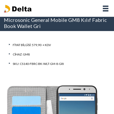
Microsonic General Mobile GM8 Kılıf Fabric
Book Wallet Gri
FIYAT BILGISI: 579,90 + KDV
CIHAZ:
GM8
SKU: CS140-FBRC-BK-WLT-GM-8-GRI