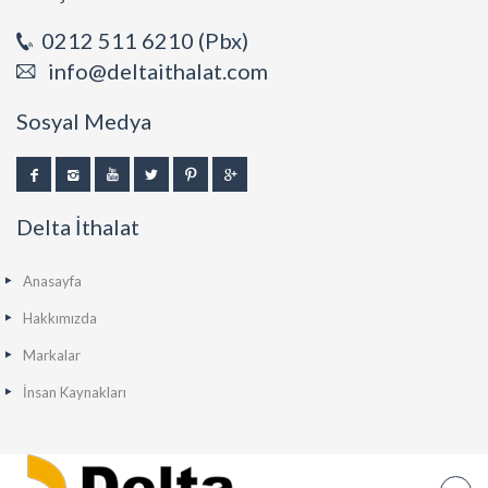
0212 511 6210 (Pbx)
info@deltaithalat.com
Sosyal Medya
Delta İthalat
Anasayfa
Hakkımızda
Markalar
İnsan Kaynakları