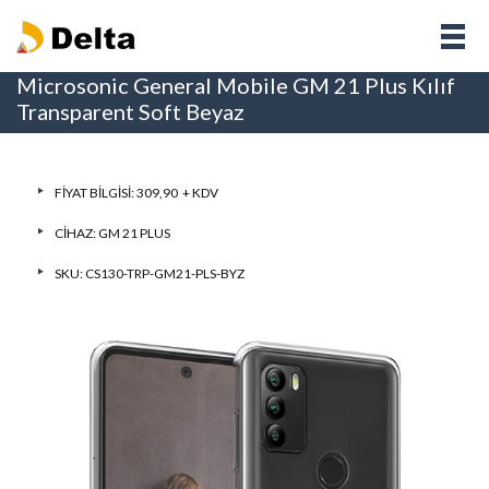
Microsonic General Mobile GM 21 Plus Kılıf
Transparent Soft Beyaz
FIYAT BILGISI: 309,90 + KDV
CIHAZ:
GM 21 PLUS
SKU: CS130-TRP-GM21-PLS-BYZ