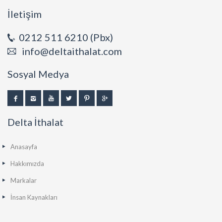
İletişim
0212 511 6210 (Pbx)
info@deltaithalat.com
Sosyal Medya
Delta İthalat
Anasayfa
Hakkımızda
Markalar
İnsan Kaynakları