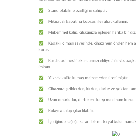
Stand olabilme özelliğine sahiptir.
✅
Mıknatıslı kapatma kopçası ile rahat kullanım.
✅
Mükemmel kalıp, cihazınızla eşleşen harika bir diz
✅
Kapaklı olması sayesinde, cihazı hem önden hem 
✅
korur.
Kartlık bölmesi ile kartlarınızı ehliyetinizi vb. başk
✅
imkanı.
Yüksek kalite kumaş malzemeden üretilmiştir.
✅
Cihazınızı çiziklerden, kirden, darbe ve şoktan t
✅
Uzun ömürlüdür, darbelere karşı maximum korur.
✅
Kolayca takıp çıkartılabilir.
✅
İçeriğinde sağlığa zararlı bir materyal bulunmamak
✅