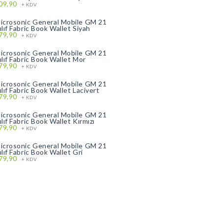
09,90
+ KDV
icrosonic General Mobile GM 21
ılıf Fabric Book Wallet Siyah
79,90
+ KDV
icrosonic General Mobile GM 21
ılıf Fabric Book Wallet Mor
79,90
+ KDV
icrosonic General Mobile GM 21
ılıf Fabric Book Wallet Lacivert
79,90
+ KDV
icrosonic General Mobile GM 21
ılıf Fabric Book Wallet Kırmızı
79,90
+ KDV
icrosonic General Mobile GM 21
ılıf Fabric Book Wallet Gri
79,90
+ KDV