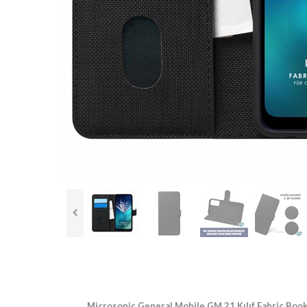
Microsonic General Mobile GM 21 Kılıf Fabric Book