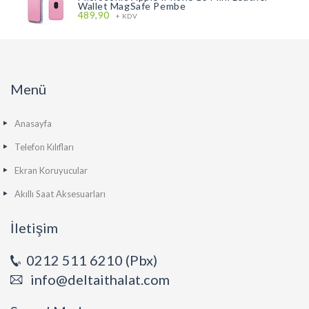
Wallet MagSafe Pembe
489,90
+ KDV
Menü
Anasayfa
Telefon Kılıfları
Ekran Koruyucular
Akıllı Saat Aksesuarları
İletişim
0212 511 6210 (Pbx)
info@deltaithalat.com