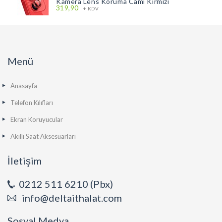
Kamera Lens Koruma Camı Kırmızı
319,90
+ KDV
Menü
Anasayfa
Telefon Kılıfları
Ekran Koruyucular
Akıllı Saat Aksesuarları
İletişim
0212 511 6210 (Pbx)
info@deltaithalat.com
Sosyal Medya