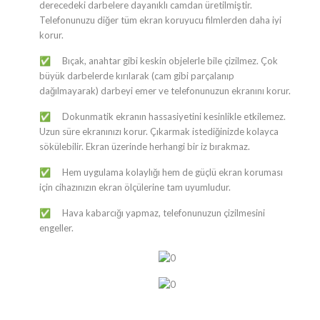
derecedeki darbelere dayanıklı camdan üretilmiştir.
Telefonunuzu diğer tüm ekran koruyucu filmlerden daha iyi
korur.
Bıçak, anahtar gibi keskin objelerle bile çizilmez. Çok
✅
büyük darbelerde kırılarak (cam gibi parçalanıp
dağılmayarak) darbeyi emer ve telefonunuzun ekranını korur.
Dokunmatik ekranın hassasiyetini kesinlikle etkilemez.
✅
Uzun süre ekranınızı korur. Çıkarmak istediğinizde kolayca
sökülebilir. Ekran üzerinde herhangi bir iz bırakmaz.
Hem uygulama kolaylığı hem de güçlü ekran koruması
✅
için cihazınızın ekran ölçülerine tam uyumludur.
Hava kabarcığı yapmaz, telefonunuzun çizilmesini
✅
engeller.