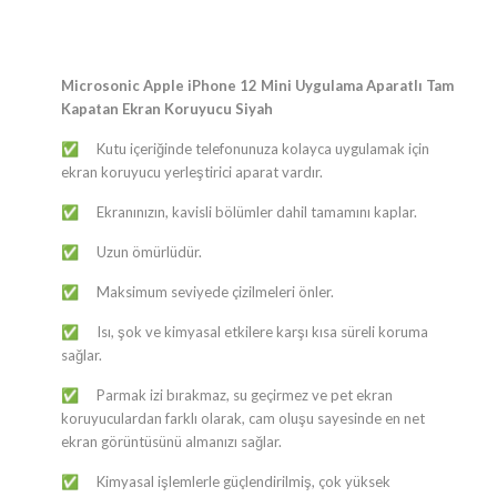
Microsonic Apple iPhone 12 Mini Uygulama Aparatlı Tam
Kapatan Ekran Koruyucu Siyah
Kutu içeriğinde telefonunuza kolayca uygulamak için
✅
ekran koruyucu yerleştirici aparat vardır.
Ekranınızın, kavisli bölümler dahil tamamını kaplar.
✅
Uzun ömürlüdür.
✅
Maksimum seviyede çizilmeleri önler.
✅
Isı, şok ve kimyasal etkilere karşı kısa süreli koruma
✅
sağlar.
Parmak izi bırakmaz, su geçirmez ve pet ekran
✅
koruyuculardan farklı olarak, cam oluşu sayesinde en net
ekran görüntüsünü almanızı sağlar.
Kimyasal işlemlerle güçlendirilmiş, çok yüksek
✅