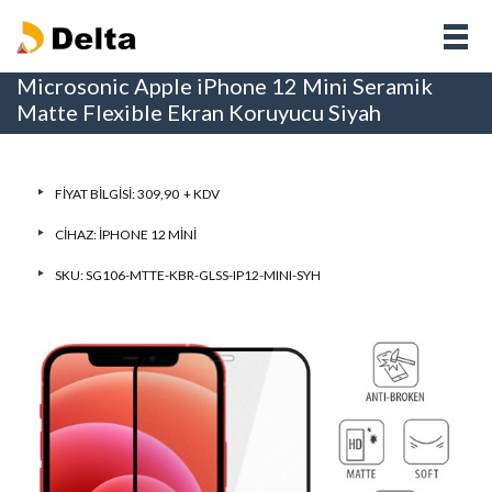
Microsonic Apple iPhone 12 Mini Seramik
Matte Flexible Ekran Koruyucu Siyah
FIYAT BILGISI: 309,90 + KDV
CIHAZ:
IPHONE 12 MINI
SKU: SG106-MTTE-KBR-GLSS-IP12-MINI-SYH