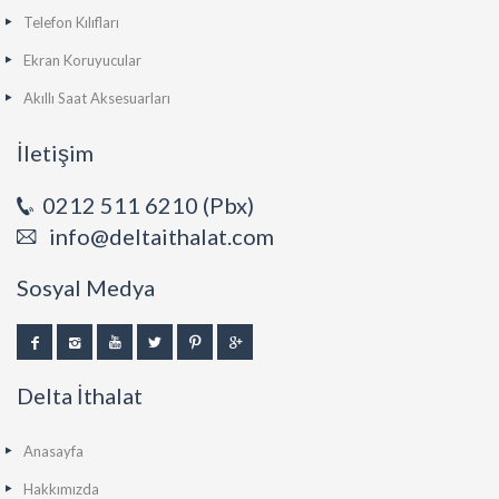
Telefon Kılıfları
Ekran Koruyucular
Akıllı Saat Aksesuarları
İletişim
0212 511 6210 (Pbx)
info@deltaithalat.com
Sosyal Medya
Delta İthalat
Anasayfa
Hakkımızda