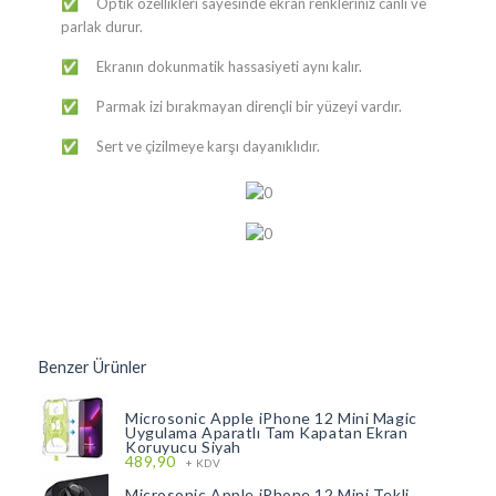
​Optik özellikleri sayesinde ekran renkleriniz canlı ve
✅
parlak durur.
​Ekranın dokunmatik hassasiyeti aynı kalır.
✅
​Parmak izi bırakmayan dirençli bir yüzeyi vardır.
✅
​Sert ve çizilmeye karşı dayanıklıdır.
✅
Benzer Ürünler
Microsonic Apple iPhone 12 Mini Magic
Uygulama Aparatlı Tam Kapatan Ekran
Koruyucu Siyah
489,90
+ KDV
Microsonic Apple iPhone 12 Mini Tekli