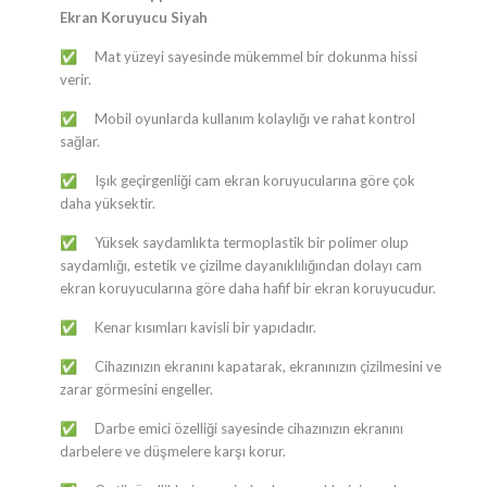
Ekran Koruyucu Siyah
​Mat yüzeyi sayesinde mükemmel bir dokunma hissi
✅
verir.
​Mobil oyunlarda kullanım kolaylığı ve rahat kontrol
✅
sağlar.
​Işık geçirgenliği cam ekran koruyucularına göre çok
✅
daha yüksektir.
​Yüksek saydamlıkta termoplastik bir polimer olup
✅
saydamlığı, estetik ve çizilme dayanıklılığından dolayı cam
ekran koruyucularına göre daha hafif bir ekran koruyucudur.
​Kenar kısımları kavisli bir yapıdadır.
✅
​Cihazınızın ekranını kapatarak, ekranınızın çizilmesini ve
✅
zarar görmesini engeller.
​Darbe emici özelliği sayesinde cihazınızın ekranını
✅
darbelere ve düşmelere karşı korur.