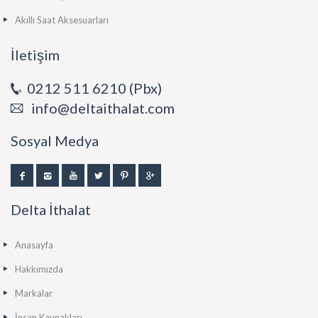
Akıllı Saat Aksesuarları
İletişim
0212 511 6210 (Pbx)
info@deltaithalat.com
Sosyal Medya
Delta İthalat
Anasayfa
Hakkımızda
Markalar
İnsan Kaynakları