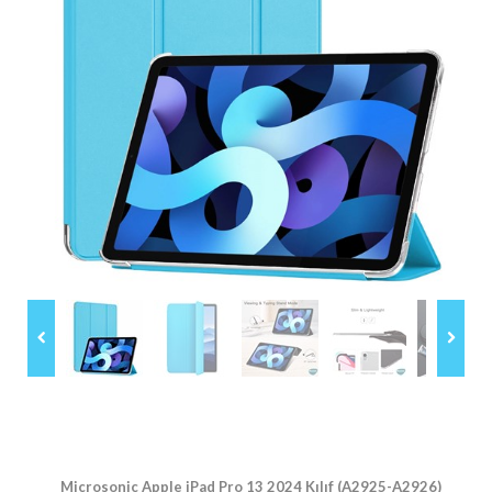
Microsonic Apple iPad Pro 13 2024 Kılıf (A2925-A2926)