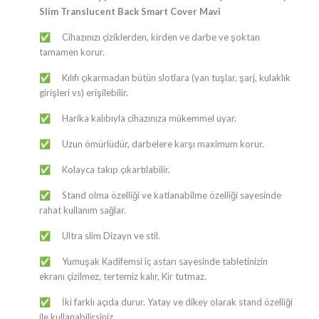
Slim Translucent Back Smart Cover Mavi
​​​​​​​​​​​​​​​​​​​​​​​​​​​​​​​​​​​​​Cihazınızı çiziklerden, kirden ve darbe ve şoktan
✅
tamamen korur.
​​​​​​​​​​​​​​​​​​​​​​​​​​​​​​​​​​​​​Kılıfı çıkarmadan bütün slotlara (yan tuşlar, şarj, kulaklık
✅
girişleri vs) erişilebilir.
​​​​​​​​​​​​​​​​​​​​​​​​​​​​​​​​​​​​​Harika kalıbıyla cihazınıza mükemmel uyar.
✅
​​​​​​​​​​​​​​​​​​​​​​​​​​​​​​​​​​​​​Uzun ömürlüdür, darbelere karşı maximum korur.
✅
​​​​​​​​​​​​​​​​​​​​​​​​​​​​​​​​​​​​​Kolayca takıp çıkartılabilir.
✅
​​​​​​​​​​​​​​​​​​​​​​​​​​​​​​​​​​​​​Stand olma özelliği ve katlanabilme özelliği sayesinde
✅
rahat kullanım sağlar.
​​​​​​​​​​​​​​​​​​​​​​​​​​​​​​​​​​​​​Ultra slim Dizayn ve stil.
✅
​​​​​​​​​​​​​​​​​​​​​​​​​​​​​​​​​​​​​Yumuşak Kadifemsi iç astarı sayesinde tabletinizin
✅
ekranı çizilmez, tertemiz kalır, Kir tutmaz.
​​​​​​​​​​​​​​​​​​​​​​​​​​​​​​​​​​​​​İki farklı açıda durur. Yatay ve dikey olarak stand özelliği
✅
ile kullanabilirsiniz.