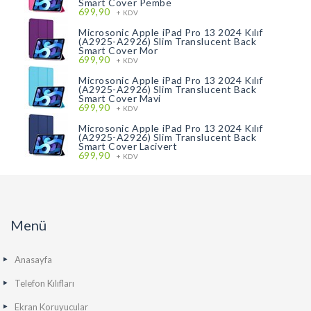
Smart Cover Pembe
699,90
+ KDV
Microsonic Apple iPad Pro 13 2024 Kılıf
(A2925-A2926) Slim Translucent Back
Smart Cover Mor
699,90
+ KDV
Microsonic Apple iPad Pro 13 2024 Kılıf
(A2925-A2926) Slim Translucent Back
Smart Cover Mavi
699,90
+ KDV
Microsonic Apple iPad Pro 13 2024 Kılıf
(A2925-A2926) Slim Translucent Back
Smart Cover Lacivert
699,90
+ KDV
Menü
Anasayfa
Telefon Kılıfları
Ekran Koruyucular