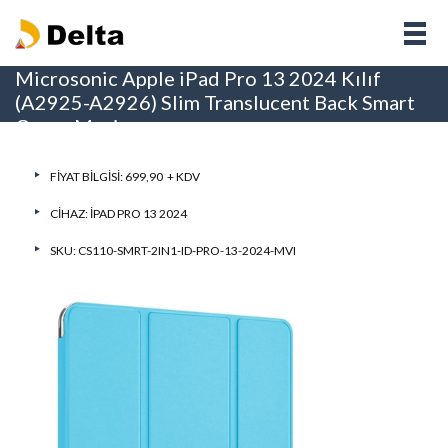
Microsonic Apple iPad Pro 13 2024 Kılıf
(A2925-A2926) Slim Translucent Back Smart
Cover Mavi
FIYAT BILGISI: 699,90 + KDV
CIHAZ:
IPAD PRO 13 2024
SKU: CS110-SMRT-2IN1-ID-PRO-13-2024-MVI