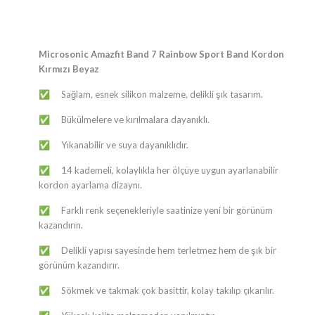
Microsonic Amazfit Band 7 Rainbow Sport Band Kordon
Kırmızı Beyaz
Sağlam, esnek silikon malzeme, delikli şık tasarım.
✅
Bükülmelere ve kırılmalara dayanıklı.
✅
Yıkanabilir ve suya dayanıklıdır.
✅
14 kademeli, kolaylıkla her ölçüye uygun ayarlanabilir
✅
kordon ayarlama dizaynı.
Farklı renk seçenekleriyle saatinize yeni bir görünüm
✅
kazandırın.
Delikli yapısı sayesinde hem terletmez hem de şık bir
✅
görünüm kazandırır.
Sökmek ve takmak çok basittir, kolay takılıp çıkarılır.
✅