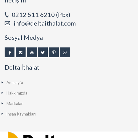
İletişim
0212 511 6210 (Pbx)
info@deltaithalat.com
Sosyal Medya
Delta İthalat
Anasayfa
Hakkımızda
Markalar
İnsan Kaynakları