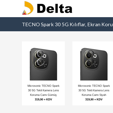
TECNO Spark 30 5G Kılıflar, Ekran Koru
Microsonic TECNO Spark
Microsonic TECNO Spark
30 5G Tekli Kamera Lens
30 5G Tekli Kamera Lens
Koruma Camı Gümüş
Koruma Camı Siyah
319,90 + KDV
319,90 + KDV