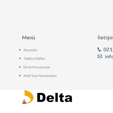
Menü
İletişi
021
Anasayfa
inf
Telefon Kılıfları
Ekran Koruyucular
Akıllı Saat Aksesuarları