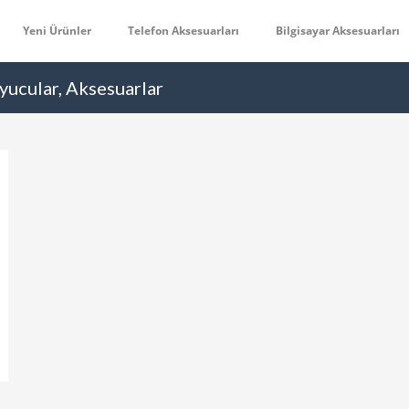
Yeni Ürünler
Telefon Aksesuarları
Bilgisayar Aksesuarları
yucular, Aksesuarlar