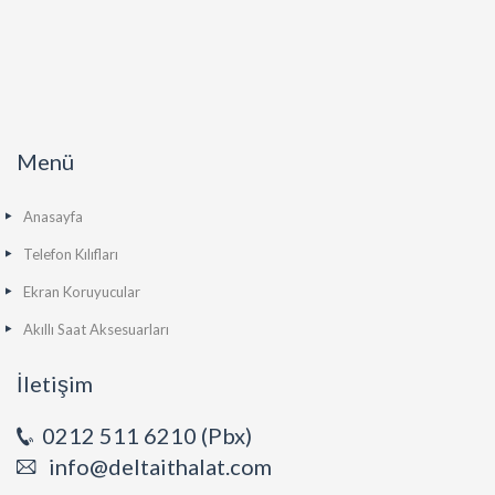
Menü
Anasayfa
Telefon Kılıfları
Ekran Koruyucular
Akıllı Saat Aksesuarları
İletişim
0212 511 6210 (Pbx)
info@deltaithalat.com