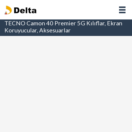
TECNO Camon 40 Premier 5G Kılıflar, Ekran
Koruyucular, Aksesuarlar