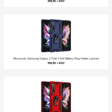
399,90 + KDV
Microsonic Samsung Galaxy Z Fold 3 Kılıf Military Ring Holder Lacivert
399,90 + KDV