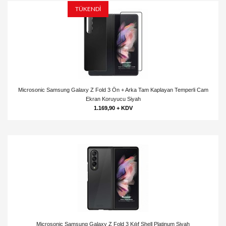
TÜKENDİ
Microsonic Samsung Galaxy Z Fold 3 Ön + Arka Tam Kaplayan Temperli Cam
Ekran Koruyucu Siyah
1.169,90 + KDV
Microsonic Samsung Galaxy Z Fold 3 Kılıf Shell Platinum Siyah