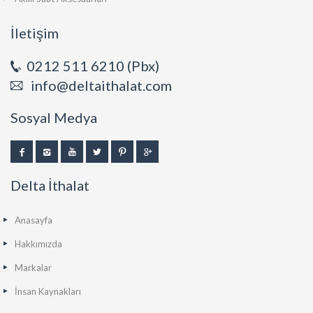
İletişim
0212 511 6210 (Pbx)
info@deltaithalat.com
Sosyal Medya
Delta İthalat
Anasayfa
Hakkımızda
Markalar
İnsan Kaynakları