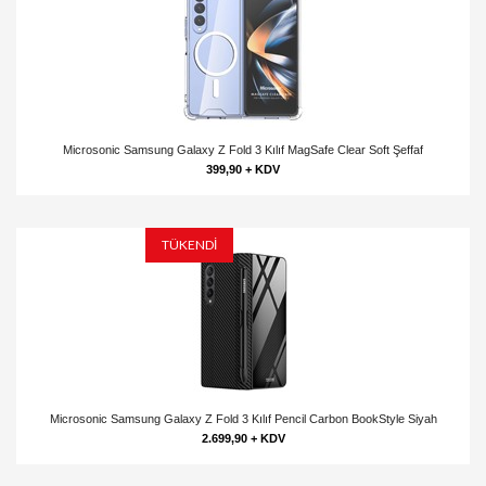
Microsonic Samsung Galaxy Z Fold 3 Kılıf MagSafe Clear Soft Şeffaf
399,90 + KDV
TÜKENDİ
Microsonic Samsung Galaxy Z Fold 3 Kılıf Pencil Carbon BookStyle Siyah
2.699,90 + KDV