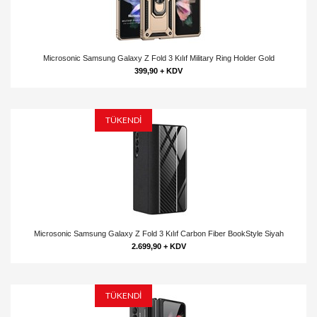
Microsonic Samsung Galaxy Z Fold 3 Kılıf Military Ring Holder Gold
399,90 + KDV
TÜKENDİ
Microsonic Samsung Galaxy Z Fold 3 Kılıf Carbon Fiber BookStyle Siyah
2.699,90 + KDV
TÜKENDİ