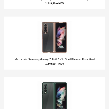
1.249,90 + KDV
Microsonic Samsung Galaxy Z Fold 3 Kılıf Shell Platinum Rose Gold
1.249,90 + KDV