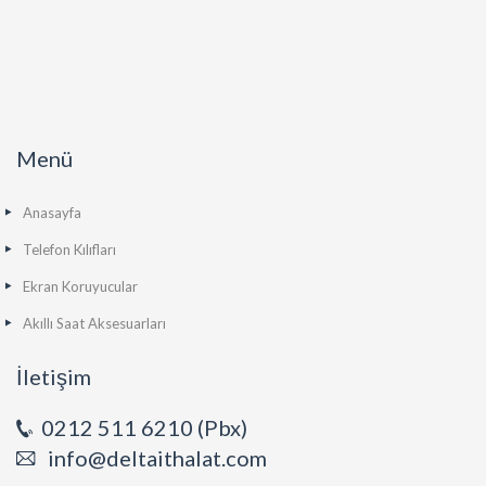
Menü
Anasayfa
Telefon Kılıfları
Ekran Koruyucular
Akıllı Saat Aksesuarları
İletişim
0212 511 6210 (Pbx)
info@deltaithalat.com