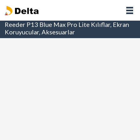
Reeder P13 Blue Max Pro Lite Kılıflar, Ekran
Koruyucular, Aksesuarlar