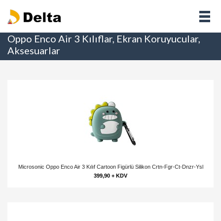
Oppo Enco Air 3 Kılıflar, Ekran Koruyucular,
Aksesuarlar
Microsonic Oppo Enco Air 3 Kılıf Cartoon Figürlü Silikon Crtn-Fgr-Ct-Dnzr-Ysl
399,90 + KDV