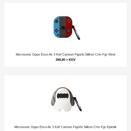
Microsonic Oppo Enco Air 3 Kılıf Cartoon Figürlü Silikon Crtn-Fgr-Ntnd
399,90 + KDV
Microsonic Oppo Enco Air 3 Kılıf Cartoon Figürlü Silikon Crtn-Fgr-Kpkblk