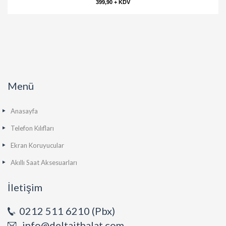
399,90 + KDV
Menü
Anasayfa
Telefon Kılıfları
Ekran Koruyucular
Akıllı Saat Aksesuarları
İletişim
0212 511 6210 (Pbx)
info@deltaithalat.com