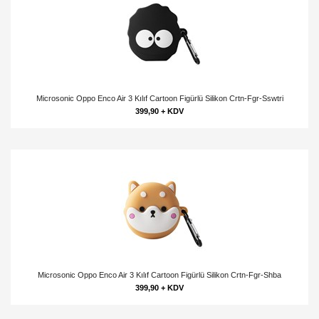
Microsonic Oppo Enco Air 3 Kılıf Cartoon Figürlü Silikon Crtn-Fgr-Sswtri
399,90 + KDV
Microsonic Oppo Enco Air 3 Kılıf Cartoon Figürlü Silikon Crtn-Fgr-Shba
399,90 + KDV