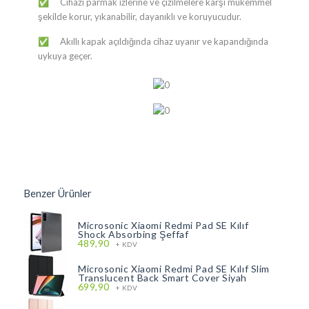
Cihazı parmak izlerine ve çizilmelere karşı mükemmel
✅
şekilde korur, yıkanabilir, dayanıklı ve koruyucudur.
Akıllı kapak açıldığında cihaz uyanır ve kapandığında
✅
uykuya geçer.
Benzer Ürünler
Microsonic Xiaomi Redmi Pad SE Kılıf
Shock Absorbing Şeffaf
489,90
+ KDV
Microsonic Xiaomi Redmi Pad SE Kılıf Slim
Translucent Back Smart Cover Siyah
699,90
+ KDV