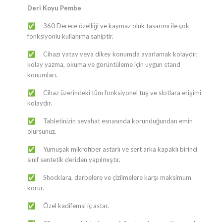
Deri Koyu Pembe
360 Derece özelliği ve kaymaz oluk tasarımı ile çok
✅
fonksiyonlu kullanıma sahiptir.
Cihazı yatay veya dikey konumda ayarlamak kolaydır,
✅
kolay yazma, okuma ve görüntüleme için uygun stand
konumları.
Cihaz üzerindeki tüm fonksiyonel tuş ve slotlara erişimi
✅
kolaydır.
Tabletinizin seyahat esnasında korunduğundan emin
✅
olursunuz.
Yumuşak mikrofiber astarlı ve sert arka kapaklı birinci
✅
sınıf sentetik deriden yapılmıştır.
Shocklara, darbelere ve çizilmelere karşı maksimum
✅
korur.
Özel kadifemsi iç astar.
✅