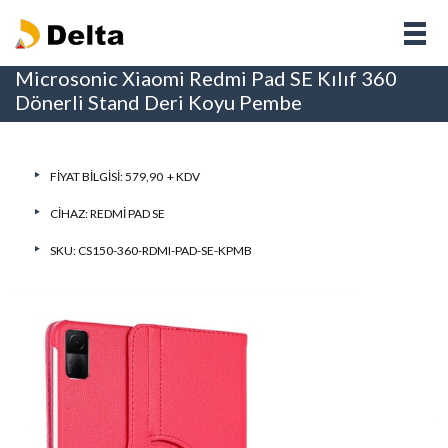
Microsonic Xiaomi Redmi Pad SE Kılıf 360
Dönerli Stand Deri Koyu Pembe
FIYAT BILGISI: 579,90 + KDV
CIHAZ:
REDMI PAD SE
SKU: CS150-360-RDMI-PAD-SE-KPMB