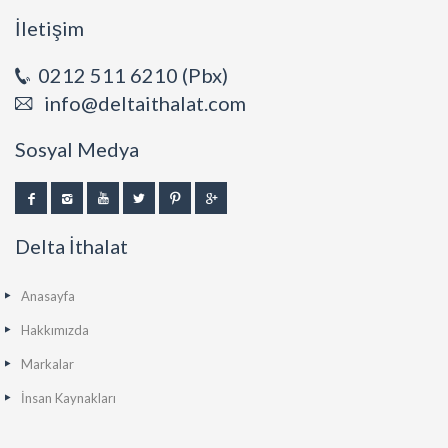
İletişim
0212 511 6210 (Pbx)
info@deltaithalat.com
Sosyal Medya
Delta İthalat
Anasayfa
Hakkımızda
Markalar
İnsan Kaynakları