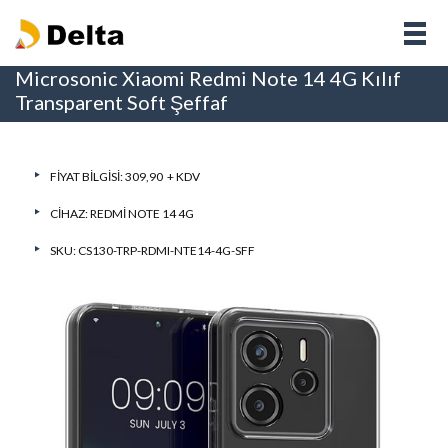
Microsonic Xiaomi Redmi Note 14 4G Kılıf
Transparent Soft Şeffaf
FIYAT BILGISI: 309,90 + KDV
CIHAZ:
REDMI NOTE 14 4G
SKU: CS130-TRP-RDMI-NTE14-4G-SFF