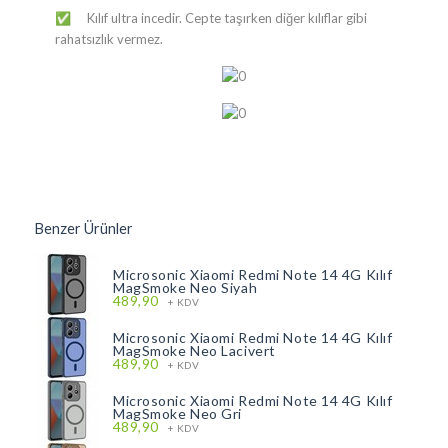
Kılıf ultra incedir. Cepte taşırken diğer kılıflar gibi
✅
rahatsızlık vermez.
Benzer Ürünler
Microsonic Xiaomi Redmi Note 14 4G Kılıf
MagSmoke Neo Siyah
489,90
+ KDV
Microsonic Xiaomi Redmi Note 14 4G Kılıf
MagSmoke Neo Lacivert
489,90
+ KDV
Microsonic Xiaomi Redmi Note 14 4G Kılıf
MagSmoke Neo Gri
489,90
+ KDV