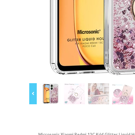
Microsonic Xiaomi Redmi 13C Kılıf Glitter Liquid 