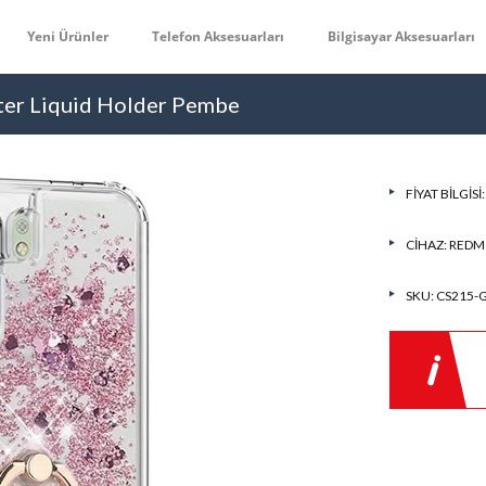
Yeni Ürünler
Telefon Aksesuarları
Bilgisayar Aksesuarları
tter Liquid Holder Pembe
FIYAT BILGISI
CIHAZ:
REDMI
SKU: CS215-