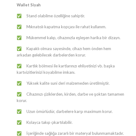
Wallet Siyah
Stand olabilme özelliğine sahiptir.
✅
Mıknatıslı kapatma kopçası ile rahat kullanım.
✅
Mükemmel kalıp, cihazınızla eşleşen harika bir dizayn.
✅
Kapaklı olması sayesinde, cihazı hem önden hem
✅
arkadan gelebilecek darbelerden korur.
Kartlık bölmesi ile kartlarınızı ehliyetinizi vb. başka
✅
kartvizitlerinizi koyabilme imkanı.
Yüksek kalite suni deri malzemeden üretilmiştir.
✅
Cihazınızı çiziklerden, kirden, darbe ve şoktan tamamen
✅
korur.
Uzun ömürlüdür, darbelere karşı maximum korur.
✅
Kolayca takıp çıkartılabilir.
✅
İçeriğinde sağlığa zararlı bir materyal bulunmamaktadır.
✅