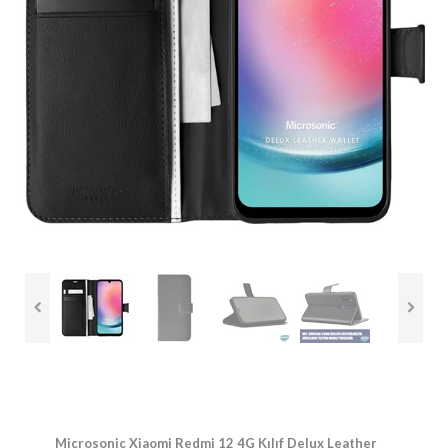
Microsonic Xiaomi Redmi 12 4G Kılıf Delux Leather