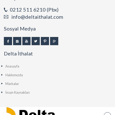
0212 511 6210 (Pbx)
info@deltaithalat.com
Sosyal Medya
Delta İthalat
Anasayfa
Hakkımızda
Markalar
İnsan Kaynakları