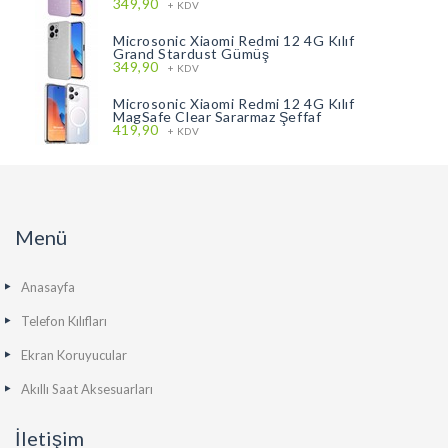
349,90
+ KDV
Microsonic Xiaomi Redmi 12 4G Kılıf
Grand Stardust Gümüş
349,90
+ KDV
Microsonic Xiaomi Redmi 12 4G Kılıf
MagSafe Clear Sararmaz Şeffaf
419,90
+ KDV
Menü
Anasayfa
Telefon Kılıfları
Ekran Koruyucular
Akıllı Saat Aksesuarları
İletişim