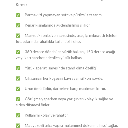
Kırmızı
Parmak izi yapmayan soft ve pürüzsüz tasarım.
✅
Kenar kısımlarında güçlendirilmiş silikon.
✅
Manyetik fonksiyon sayesinde, araç içi mıknatıslı telefon
✅
tutucularında rahatlıkla kullanabilirsiniz.
360 derece dönebilen yüzük halkası, 150 derece aşağı
✅
ve yukarı hareket edebilen yüzük halkası.
Yüzük aparatı sayesinde stand olma özelliği.
✅
Cihazınızın her köşesini kavrayan silikon gövde.
✅
Uzun ömürlüdür, darbelere karşı maximum korur.
✅
Görüşme yaparken veya yazışırken kolaylık sağlar ve
✅
elden düşmeyi önler.
Kullanımı kolay ve rahattır.
✅
Mat yüzeyli arka yapısı mükemmel dokunma hissi sağlar.
✅