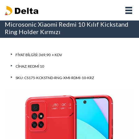
Microsonic Xiaomi Redmi 10 Kılıf Kickstand
Ring Holder Kırmızı
FIYAT BILGISI: 369,90 + KDV
CIHAZ:
REDMI 10
SKU: CS175-KCKSTND-RNG-XMI-RDMI-10-KRZ