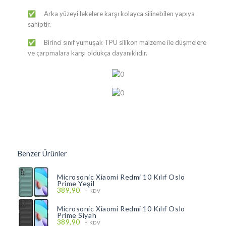
Arka yüzeyi lekelere karşı kolayca silinebilen yapıya
✅
sahiptir.
Birinci sınıf yumuşak TPU silikon malzeme ile düşmelere
✅
ve çarpmalara karşı oldukça dayanıklıdır.
Benzer Ürünler
Microsonic Xiaomi Redmi 10 Kılıf Oslo
Prime Yeşil
389,90
+ KDV
Microsonic Xiaomi Redmi 10 Kılıf Oslo
Prime Siyah
389,90
+ KDV