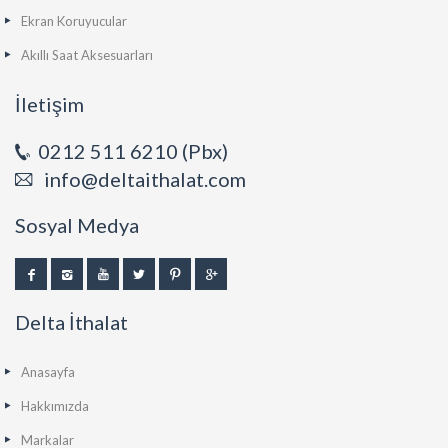
Ekran Koruyucular
Akıllı Saat Aksesuarları
İletişim
0212 511 6210 (Pbx)
info@deltaithalat.com
Sosyal Medya
Delta İthalat
Anasayfa
Hakkımızda
Markalar