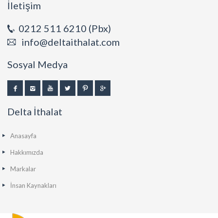
İletişim
0212 511 6210 (Pbx)
info@deltaithalat.com
Sosyal Medya
Delta İthalat
Anasayfa
Hakkımızda
Markalar
İnsan Kaynakları