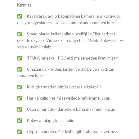
Kırmızı
Kaydırarak açılıp kapanabilen kamera lens koruyucu
✅
dizaynı sayesinde cihazınızın kamerasını tamamen korur.
Stand olarak kullanabilme özelliği ile Eller serbest
✅
şekilde özgürce Video - Film izleyebilir, Müzik dinleyebilir ve
yazı okuyabilirsiniz.
TPU(Yumuşak) + PC(Sert) malzemeden üretilmiştir.
✅
Cihazını çiziklerden, kirden ve darbe ve shocktan
✅
tamamen korur.
Kılıfı çıkarmadan bütün slotlara erişilebilir.
✅
Harika kalıp kesimi sayesinde mükemmel uyar.
✅
Uzun ömürlüdür, darbelere karşı maximum korur.
✅
Kolayca takıp çıkartılabilir.
✅
Cepte taşırken diğer kılıflar gibi rahatsızlık vermez.
✅