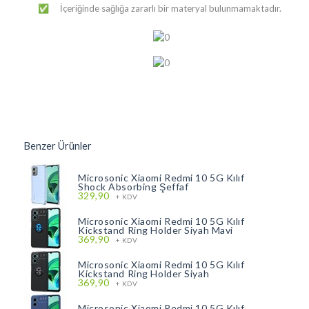
İçeriğinde sağlığa zararlı bir materyal bulunmamaktadır.
✅
Benzer Ürünler
Microsonic Xiaomi Redmi 10 5G Kılıf
Shock Absorbing Şeffaf
329,90
+ KDV
Microsonic Xiaomi Redmi 10 5G Kılıf
Kickstand Ring Holder Siyah Mavi
369,90
+ KDV
Microsonic Xiaomi Redmi 10 5G Kılıf
Kickstand Ring Holder Siyah
369,90
+ KDV
Microsonic Xiaomi Redmi 10 5G Kılıf