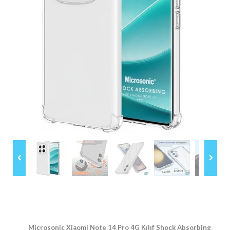
Microsonic Xiaomi Note 14 Pro 4G Kılıf Shock Absorbing