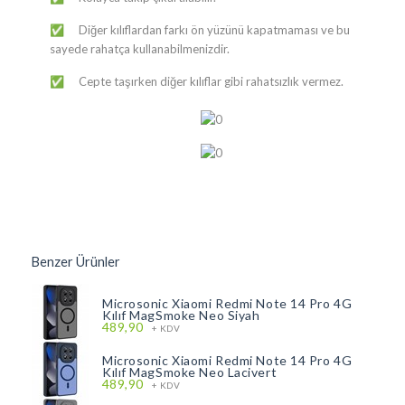
Diğer kılıflardan farkı ön yüzünü kapatmaması ve bu
✅
sayede rahatça kullanabilmenizdir.
Cepte taşırken diğer kılıflar gibi rahatsızlık vermez.
✅
Benzer Ürünler
Microsonic Xiaomi Redmi Note 14 Pro 4G
Kılıf MagSmoke Neo Siyah
489,90
+ KDV
Microsonic Xiaomi Redmi Note 14 Pro 4G
Kılıf MagSmoke Neo Lacivert
489,90
+ KDV