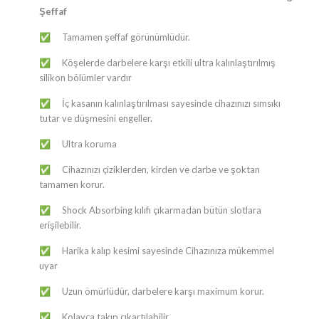
Şeffaf
​​​​​​​​​​​​​​​​​​​​​​​​​​​​​​​​​​​​​Tamamen şeffaf görünümlüdür.
✅
Köşelerde darbelere karşı etkili ultra kalınlaştırılmış
✅
silikon bölümler vardır
İç kasanın kalınlaştırılması sayesinde cihazınızı sımsıkı
✅
tutar ve düşmesini engeller.
Ultra koruma
✅
Cihazınızı çiziklerden, kirden ve darbe ve şoktan
✅
tamamen korur.
Shock Absorbing kılıfı çıkarmadan bütün slotlara
✅
erişilebilir.
Harika kalıp kesimi sayesinde Cihazınıza mükemmel
✅
uyar
Uzun ömürlüdür, darbelere karşı maximum korur.
✅
Kolayca takıp çıkartılabilir.
✅