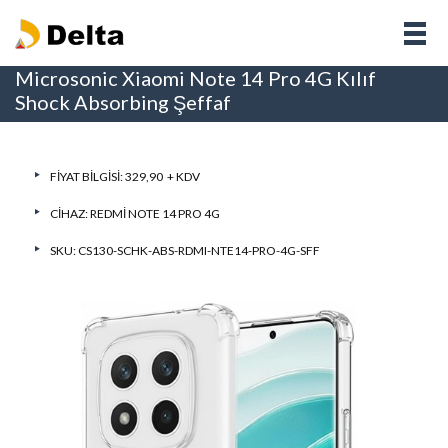
Microsonic Xiaomi Note 14 Pro 4G Kılıf
Shock Absorbing Şeffaf
FIYAT BILGISI: 329,90 + KDV
CIHAZ:
REDMI NOTE 14 PRO 4G
SKU: CS130-SCHK-ABS-RDMI-NTE14-PRO-4G-SFF