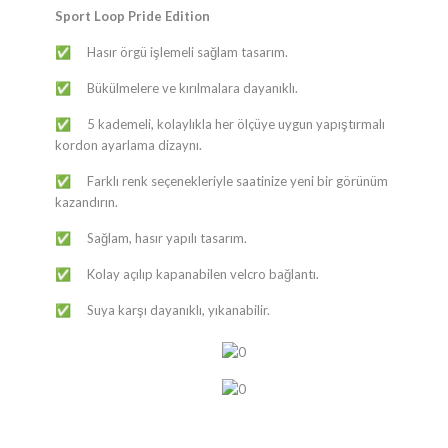
Sport Loop Pride Edition
​​Hasır örgü işlemeli sağlam tasarım.
✅
​​Bükülmelere ve kırılmalara dayanıklı.
✅
​​5 kademeli, kolaylıkla her ölçüye uygun yapıştırmalı
✅
kordon ayarlama dizaynı.
​​Farklı renk seçenekleriyle saatinize yeni bir görünüm
✅
kazandırın.
​​Sağlam, hasır yapılı tasarım.
✅
​​Kolay açılıp kapanabilen velcro bağlantı.
✅
​​Suya karşı dayanıklı, yıkanabilir.
✅