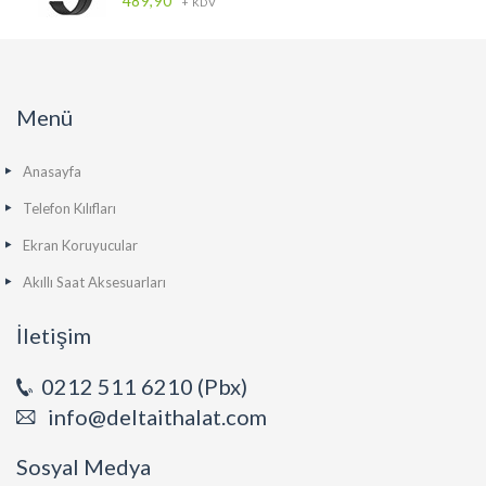
489,90
+ KDV
Menü
Anasayfa
Telefon Kılıfları
Ekran Koruyucular
Akıllı Saat Aksesuarları
İletişim
0212 511 6210 (Pbx)
info@deltaithalat.com
Sosyal Medya