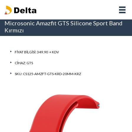
Microsonic Amazfit GTS Silicone Sport Band
Kırmızı
FIYAT BILGISI: 349,90 + KDV
CIHAZ:
GTS
SKU: CS125-AMZFT-GTS-KRD-20MM-KRZ