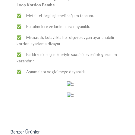
Loop Kordon Pembe
​​Metal tel-örgü işlemeli sağlam tasarım.
✅
Bükülmelere ve kırılmalara dayanıklı.
✅
Mıknatıslı, kolaylıkla her ölçüye uygun ayarlanabilir
✅
kordon ayarlama dizaynı
Farklı renk seçenekleriyle saatinize yeni bir görünüm
✅
kazandırın.
​​Aşınmalara ve çizilmeye dayanıklı.
✅
Benzer Ürünler