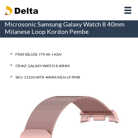
Microsonic Samsung Galaxy Watch 8 40mm
Milanese Loop Kordon Pembe
FIYAT BILGISI: 779,90 + KDV
CIHAZ:
GALAXY WATCH 8 40MM
SKU: CS130-WT8-40MM-MLN-LP-PMB