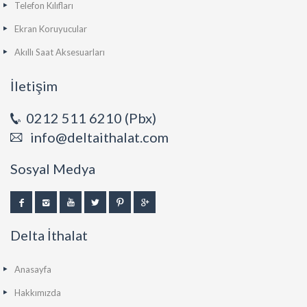
Telefon Kılıfları
Ekran Koruyucular
Akıllı Saat Aksesuarları
İletişim
0212 511 6210 (Pbx)
info@deltaithalat.com
Sosyal Medya
Delta İthalat
Anasayfa
Hakkımızda