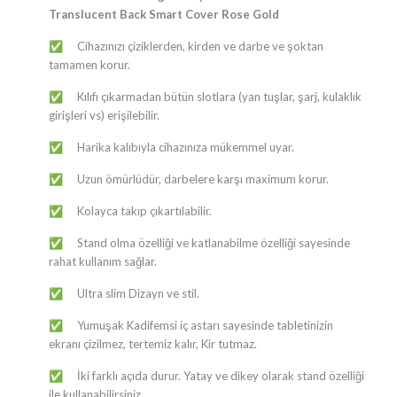
Translucent Back Smart Cover Rose Gold
​​​​​​​​​​​​​​​​​​​​​​​​​​​​​​​​​​​​​Cihazınızı çiziklerden, kirden ve darbe ve şoktan
✅
tamamen korur.
​​​​​​​​​​​​​​​​​​​​​​​​​​​​​​​​​​​​​Kılıfı çıkarmadan bütün slotlara (yan tuşlar, şarj, kulaklık
✅
girişleri vs) erişilebilir.
​​​​​​​​​​​​​​​​​​​​​​​​​​​​​​​​​​​​​Harika kalıbıyla cihazınıza mükemmel uyar.
✅
​​​​​​​​​​​​​​​​​​​​​​​​​​​​​​​​​​​​​Uzun ömürlüdür, darbelere karşı maximum korur.
✅
​​​​​​​​​​​​​​​​​​​​​​​​​​​​​​​​​​​​​Kolayca takıp çıkartılabilir.
✅
​​​​​​​​​​​​​​​​​​​​​​​​​​​​​​​​​​​​​Stand olma özelliği ve katlanabilme özelliği sayesinde
✅
rahat kullanım sağlar.
​​​​​​​​​​​​​​​​​​​​​​​​​​​​​​​​​​​​​Ultra slim Dizayn ve stil.
✅
​​​​​​​​​​​​​​​​​​​​​​​​​​​​​​​​​​​​​Yumuşak Kadifemsi iç astarı sayesinde tabletinizin
✅
ekranı çizilmez, tertemiz kalır, Kir tutmaz.
​​​​​​​​​​​​​​​​​​​​​​​​​​​​​​​​​​​​​İki farklı açıda durur. Yatay ve dikey olarak stand özelliği
✅
ile kullanabilirsiniz.