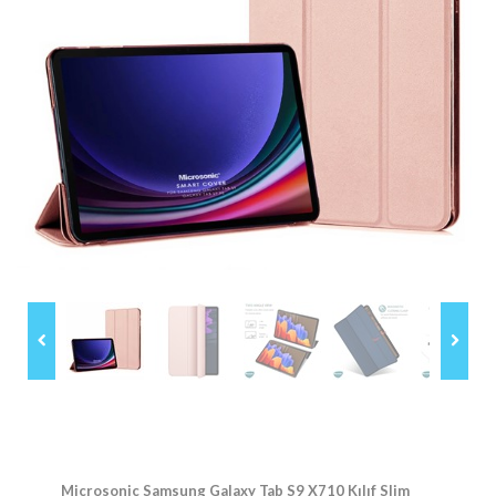
Microsonic Samsung Galaxy Tab S9 X710 Kılıf Slim