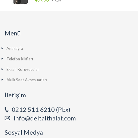
+ KDV
Menü
Anasayfa
Telefon Kılıfları
Ekran Koruyucular
Akıllı Saat Aksesuarları
İletişim
0212 511 6210 (Pbx)
info@deltaithalat.com
Sosyal Medya