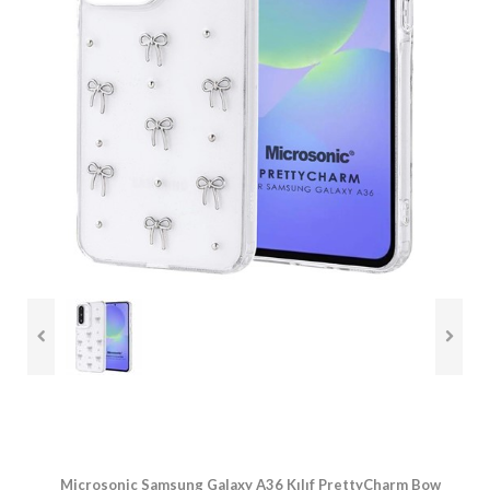
Microsonic Samsung Galaxy A36 Kılıf PrettyCharm Bow