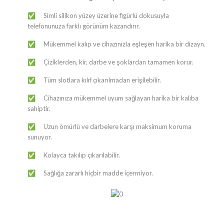
Simli silikon yüzey üzerine figürlü dokusuyla
✅
telefonunuza farklı görünüm kazandırır.
Mükemmel kalıp ve cihazınızla eşleşen harika bir dizayn.
✅
Çiziklerden, kir, darbe ve şoklardan tamamen korur.
✅
Tüm slotlara kılıf çıkarılmadan erişilebilir.
✅
Cihazınıza mükemmel uyum sağlayan harika bir kalıba
✅
sahiptir.
Uzun ömürlü ve darbelere karşı maksimum koruma
✅
sunuyor.
Kolayca takılıp çıkarılabilir.
✅
Sağlığa zararlı hiçbir madde içermiyor.
✅