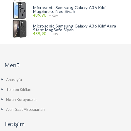
Microsonic Samsung Galaxy A36 Kılıf
MagSmoke Neo Siyah
489,90
+ KDV
Microsonic Samsung Galaxy A36 Kılıf Aura
Stant MagSafe Siyah
489,90
+ KDV
Menü
Anasayfa
Telefon Kılıfları
Ekran Koruyucular
Akıllı Saat Aksesuarları
İletişim