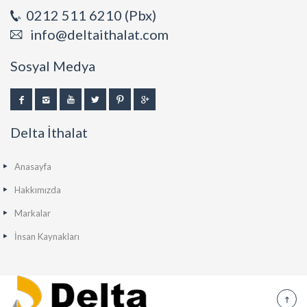
0212 511 6210 (Pbx)
info@deltaithalat.com
Sosyal Medya
Delta İthalat
Anasayfa
Hakkımızda
Markalar
İnsan Kaynakları