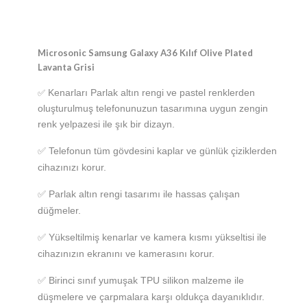
Microsonic Samsung Galaxy A36 Kılıf Olive Plated
Lavanta Grisi
Kenarları Parlak altın rengi ve pastel renklerden
✅
oluşturulmuş telefonunuzun tasarımına uygun zengin
renk yelpazesi ile şık bir dizayn.
✅
Telefonun tüm gövdesini kaplar ve günlük çiziklerden
cihazınızı korur.
✅ Parlak altın rengi tasarımı ile hassas çalışan
düğmeler.
✅ Yükseltilmiş kenarlar ve kamera kısmı yükseltisi ile
cihazınızın ekranını ve kamerasını korur.
✅ Birinci sınıf yumuşak TPU silikon malzeme ile
düşmelere ve çarpmalara karşı oldukça dayanıklıdır.