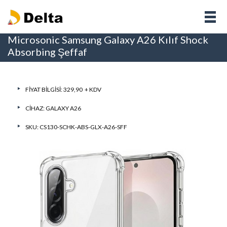
Microsonic Samsung Galaxy A26 Kılıf Shock
Absorbing Şeffaf
FIYAT BILGISI: 329,90 + KDV
CIHAZ:
GALAXY A26
SKU: CS130-SCHK-ABS-GLX-A26-SFF