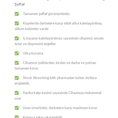
Şeffaf
​​​​​​​​​​​​​​​​​​​​​​​​​​​​​​​​​​​​​Tamamen şeffaf görünümlüdür.
✅
Köşelerde darbelere karşı etkili ultra kalınlaştırılmış
✅
silikon bölümler vardır
İç kasanın kalınlaştırılması sayesinde cihazınızı sımsıkı
✅
tutar ve düşmesini engeller.
Ultra koruma
✅
Cihazınızı çiziklerden, kirden ve darbe ve şoktan
✅
tamamen korur.
Shock Absorbing kılıfı çıkarmadan bütün slotlara
✅
erişilebilir.
Harika kalıp kesimi sayesinde Cihazınıza mükemmel
✅
uyar
Uzun ömürlüdür, darbelere karşı maximum korur.
✅
Kolayca takıp çıkartılabilir.
✅