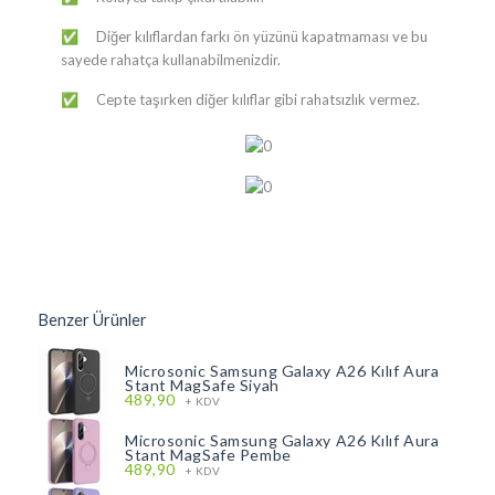
Diğer kılıflardan farkı ön yüzünü kapatmaması ve bu
✅
sayede rahatça kullanabilmenizdir.
Cepte taşırken diğer kılıflar gibi rahatsızlık vermez.
✅
Benzer Ürünler
Microsonic Samsung Galaxy A26 Kılıf Aura
Stant MagSafe Siyah
489,90
+ KDV
Microsonic Samsung Galaxy A26 Kılıf Aura
Stant MagSafe Pembe
489,90
+ KDV