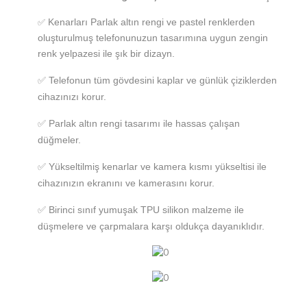
Kenarları Parlak altın rengi ve pastel renklerden
✅
oluşturulmuş telefonunuzun tasarımına uygun zengin
renk yelpazesi ile şık bir dizayn.
✅
Telefonun tüm gövdesini kaplar ve günlük çiziklerden
cihazınızı korur.
✅ Parlak altın rengi tasarımı ile hassas çalışan
düğmeler.
✅ Yükseltilmiş kenarlar ve kamera kısmı yükseltisi ile
cihazınızın ekranını ve kamerasını korur.
✅ Birinci sınıf yumuşak TPU silikon malzeme ile
düşmelere ve çarpmalara karşı oldukça dayanıklıdır.