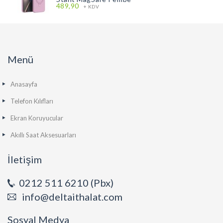
489,90
+ KDV
Menü
Anasayfa
Telefon Kılıfları
Ekran Koruyucular
Akıllı Saat Aksesuarları
İletişim
0212 511 6210 (Pbx)
info@deltaithalat.com
Sosyal Medya